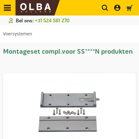
Bel ons:
+31 524 581 270
Voersystemen
Montageset compl.voor SS****N produkten