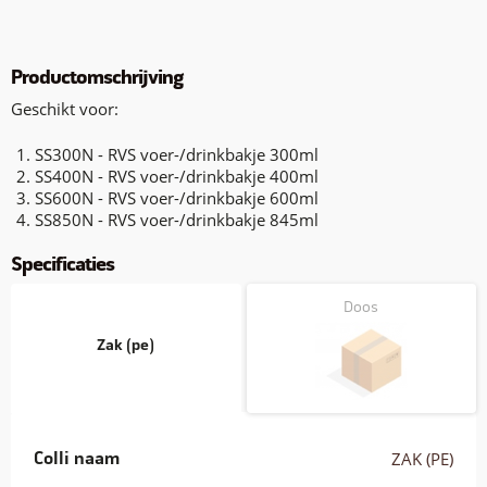
Productomschrijving
Geschikt voor:
SS300N - RVS voer-/drinkbakje 300ml
SS400N - RVS voer-/drinkbakje 400ml
SS600N - RVS voer-/drinkbakje 600ml
SS850N - RVS voer-/drinkbakje 845ml
Specificaties
Doos
Zak (pe)
Colli naam
ZAK (PE)