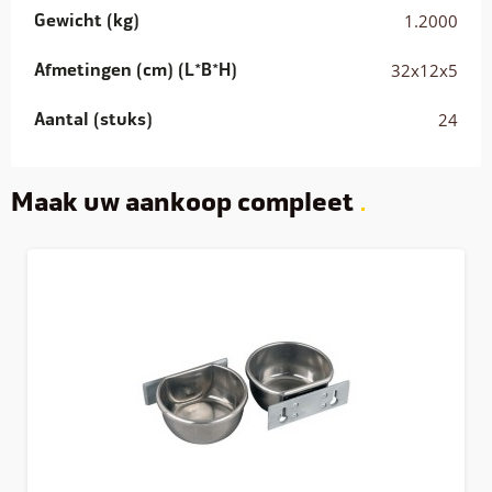
Gewicht (kg)
1.2000
Afmetingen (cm) (L*B*H)
32x12x5
Aantal (stuks)
24
Maak uw aankoop compleet