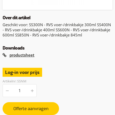
Over dit artikel
Geschikt voor: SS300N - RVS voer-/drinkbakje 300ml SS400N
- RVS voer-/drinkbakje 400ml SS600N - RVS voer-/drinkbakje
600ml SS850N - RVS voer-/drinkbakje 845ml
Downloads
productsheet
Log-in voor prijs
Artikelnr: SSNM
Offerte aanvragen