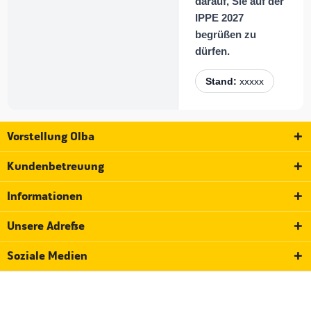
darauf, Sie auf der
IPPE 2027
begrüßen zu
dürfen.
Stand:
xxxxx
Vorstellung Olba
Kundenbetreuung
Informationen
Unsere Adresse
Soziale Medien