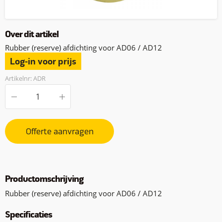
Over dit artikel
Rubber (reserve) afdichting voor AD06 / AD12
Log-in voor prijs
Artikelnr: ADR
Offerte aanvragen
Productomschrijving
Rubber (reserve) afdichting voor AD06 / AD12
Specificaties