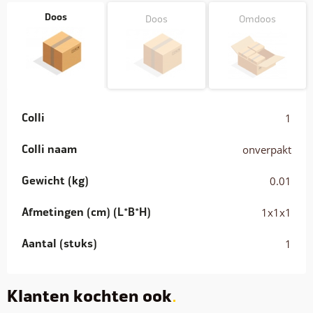
Doos
Doos
Omdoos
Colli
1
Colli naam
onverpakt
Gewicht (kg)
0.01
Afmetingen (cm) (L*B*H)
1x1x1
Aantal (stuks)
1
Klanten kochten ook