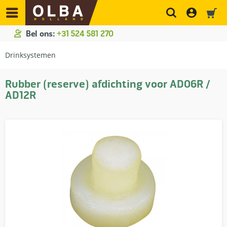
Bel ons:
+31 524 581 270
Drinksystemen
Rubber (reserve) afdichting voor AD06R /
AD12R