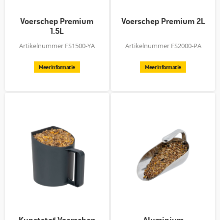
Voerschep Premium
Voerschep Premium 2L
1.5L
Artikelnummer FS1500-YA
Artikelnummer FS2000-PA
Meer informatie
Meer informatie