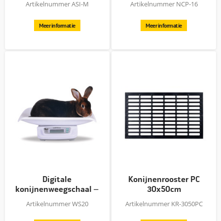
Artikelnummer ASI-M
Artikelnummer NCP-16
- M
Meer informatie
Meer informatie
Digitale
Konijnenrooster PC
konijnenweegschaal –
30x50cm
max. 20 kg
Artikelnummer WS20
Artikelnummer KR-3050PC