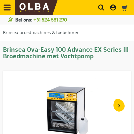
Bel ons:
+31 524 581 270
Brinsea broedmachines & toebehoren
Brinsea Ova-Easy 100 Advance EX Series III
Broedmachine met Vochtpomp