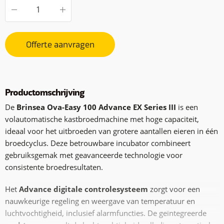
Offerte aanvragen
Productomschrijving
De
Brinsea Ova-Easy 100 Advance EX Series III
is een
volautomatische kastbroedmachine met hoge capaciteit,
ideaal voor het uitbroeden van grotere aantallen eieren in één
broedcyclus. Deze betrouwbare incubator combineert
gebruiksgemak met geavanceerde technologie voor
consistente broedresultaten.
Het
Advance digitale controlesysteem
zorgt voor een
nauwkeurige regeling en weergave van temperatuur en
luchtvochtigheid, inclusief alarmfuncties. De geïntegreerde