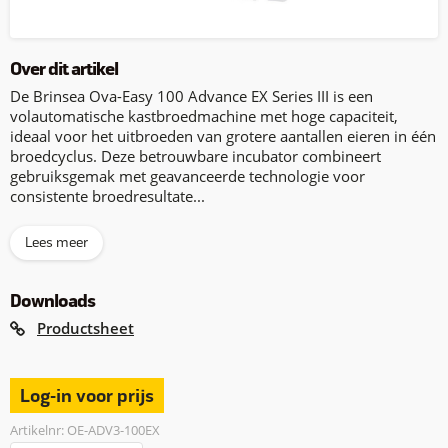
Over dit artikel
De Brinsea Ova-Easy 100 Advance EX Series III is een
volautomatische kastbroedmachine met hoge capaciteit,
ideaal voor het uitbroeden van grotere aantallen eieren in één
broedcyclus. Deze betrouwbare incubator combineert
gebruiksgemak met geavanceerde technologie voor
consistente broedresultate...
Lees meer
Downloads
Productsheet
Log-in voor prijs
Artikelnr: OE-ADV3-100EX