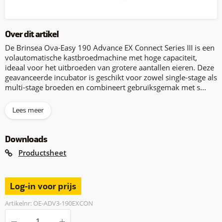
Over dit artikel
De Brinsea Ova-Easy 190 Advance EX Connect Series III is een
volautomatische kastbroedmachine met hoge capaciteit,
ideaal voor het uitbroeden van grotere aantallen eieren. Deze
geavanceerde incubator is geschikt voor zowel single-stage als
multi-stage broeden en combineert gebruiksgemak met s...
Lees meer
Downloads
Productsheet
Log-in voor prijs
Artikelnr: OE-ADV3-190EXCON