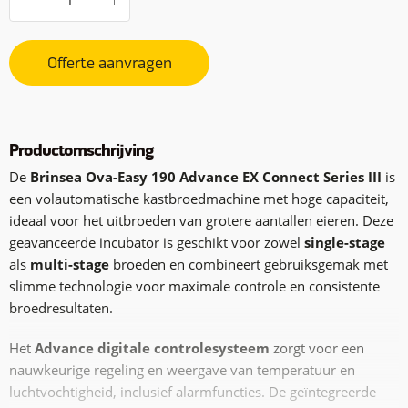
Offerte aanvragen
Productomschrijving
De
Brinsea Ova-Easy 190 Advance EX Connect Series III
is
een volautomatische kastbroedmachine met hoge capaciteit,
ideaal voor het uitbroeden van grotere aantallen eieren. Deze
geavanceerde incubator is geschikt voor zowel
single-stage
als
multi-stage
broeden en combineert gebruiksgemak met
slimme technologie voor maximale controle en consistente
broedresultaten.
Het
Advance digitale controlesysteem
zorgt voor een
nauwkeurige regeling en weergave van temperatuur en
luchtvochtigheid, inclusief alarmfuncties. De geïntegreerde