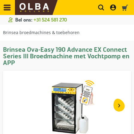
Bel ons:
+31 524 581 270
Brinsea broedmachines & toebehoren
Brinsea Ova-Easy 190 Advance EX Connect
Series III Broedmachine met Vochtpomp en
APP