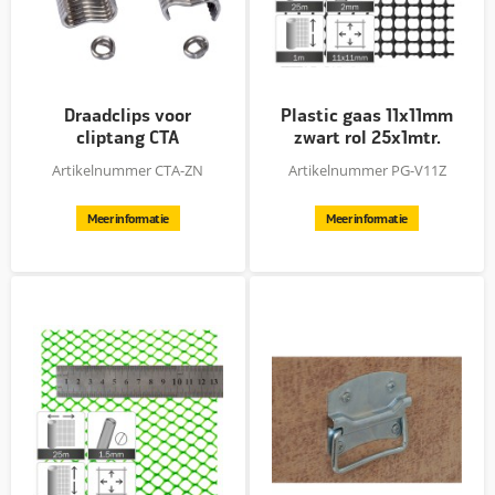
Draadclips voor
Plastic gaas 11x11mm
cliptang CTA
zwart rol 25x1mtr.
Artikelnummer CTA-ZN
Artikelnummer PG-V11Z
Meer informatie
Meer informatie