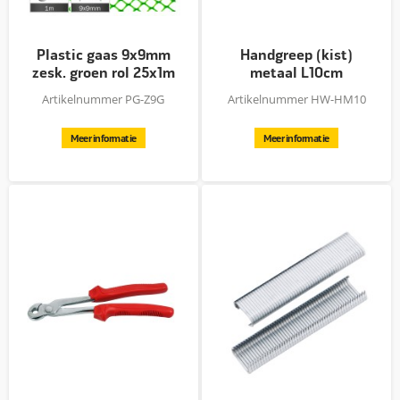
Plastic gaas 9x9mm
Handgreep (kist)
zesk. groen rol 25x1m
metaal L10cm
Artikelnummer PG-Z9G
Artikelnummer HW-HM10
Meer informatie
Meer informatie