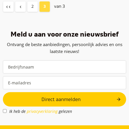
van 3
2
3
Meld u aan voor onze nieuwsbrief
Ontvang de beste aanbiedingen, persoonlijk advies en ons
laatste nieuws!
Direct aanmelden
Ik heb de
privacyverklaring
gelezen