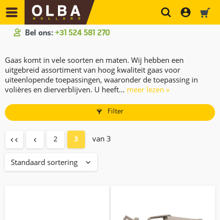
Bel ons:
+31 524 581 270
Gaas komt in vele soorten en maten. Wij hebben een
uitgebreid assortiment van hoog kwaliteit gaas voor
uiteenlopende toepassingen, waaronder de toepassing in
volières en dierverblijven. U heeft...
meer lezen »
Filter
van 3
2
3