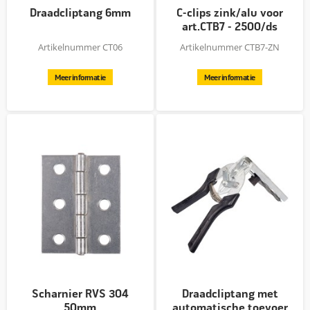
Draadcliptang 6mm
C-clips zink/alu voor
art.CTB7 - 2500/ds
Artikelnummer CT06
Artikelnummer CTB7-ZN
Meer informatie
Meer informatie
Scharnier RVS 304
Draadcliptang met
50mm
automatische toevoer