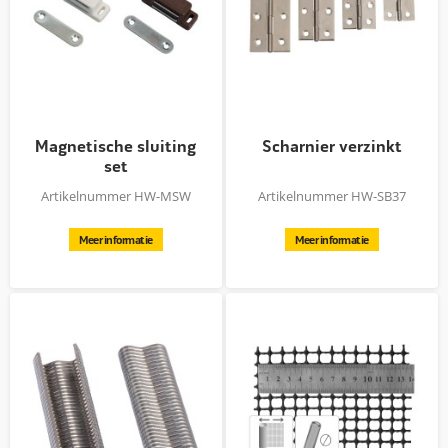
Magnetische sluiting
Scharnier verzinkt
set
Artikelnummer HW-MSW
Artikelnummer HW-SB37
Meer informatie
Meer informatie