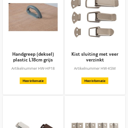
Handgreep (deksel)
Kist sluiting met veer
plastic L18cm grijs
verzinkt
Artikelnummer HW-HP18
Artikelnummer HW-KSM
Meer informatie
Meer informatie