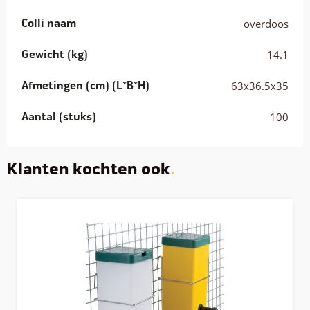
Colli naam
overdoos
Gewicht (kg)
14.1
Afmetingen (cm) (L*B*H)
63x36.5x35
Aantal (stuks)
100
Klanten kochten ook