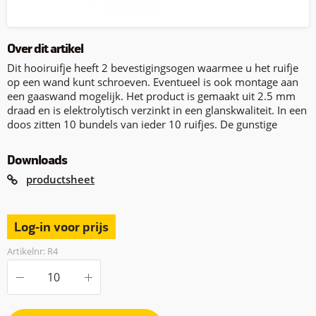
Over dit artikel
Dit hooiruifje heeft 2 bevestigingsogen waarmee u het ruifje
op een wand kunt schroeven. Eventueel is ook montage aan
een gaaswand mogelijk. Het product is gemaakt uit 2.5 mm
draad en is elektrolytisch verzinkt in een glanskwaliteit. In een
doos zitten 10 bundels van ieder 10 ruifjes. De gunstige
Downloads
productsheet
Log-in voor prijs
Artikelnr: R4