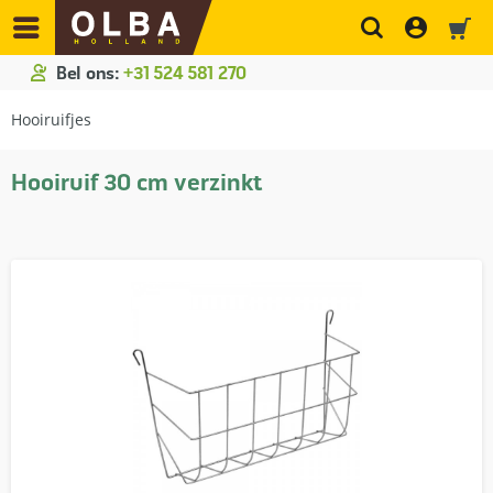
Bel ons:
+31 524 581 270
Hooiruifjes
Hooiruif 30 cm verzinkt