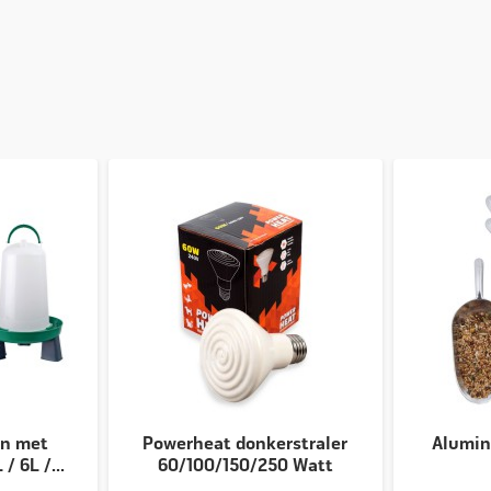
en met
Powerheat donkerstraler
Alumin
/ 6L /...
60/100/150/250 Watt