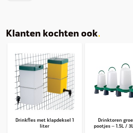
Klanten kochten ook
Drinkfles met klapdeksel 1
Drinktoren gro
liter
pootjes – 1.5L / 3L 