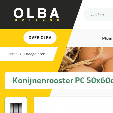
OVER OLBA
Plui
Home
Knaagdieren
Konijnenrooster PC 50x6