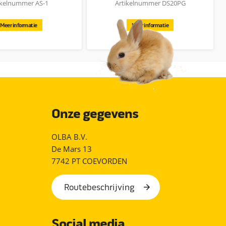
ikelnummer AS-1
Artikelnummer DS20PG
Meer informatie
Meer informatie
Onze gegevens
OLBA B.V.
De Mars 13
7742 PT COEVORDEN
Routebeschrijving
Social media