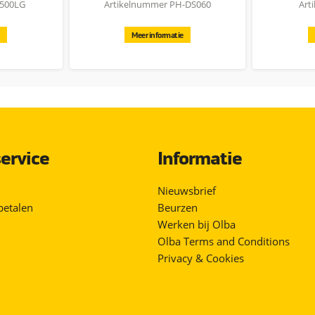
1500LG
Artikelnummer PH-DS060
Art
Meer informatie
ervice
Informatie
Nieuwsbrief
betalen
Beurzen
Werken bij Olba
Olba Terms and Conditions
Privacy & Cookies