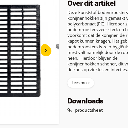
Over dit artikel
Deze kunststof bodemroosters
konijnenhokken zijn gemaakt 
polycarbonaat (PC). Hierdoor z
bodemroosters zeer sterk en ha
voorkomt dat de konijnen de r
kapot kunnen knagen. Het geb
bodemroosters is zeer hygiëni
mest valt namelijk door de roo
heen. Hierdoor blijven de
konijnenhokken schoner, dit ve
de kans op ziektes en infecties.
Lees meer
Downloads
productsheet