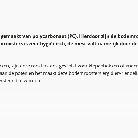
gemaakt van polycarbonaat (PC). Hierdoor zijn de bodemroo
roosters is zeer hygiënisch, de mest valt namelijk door de
n, zijn deze roosters ook geschikt voor kippenhokken of ander
an de poten en het maakt deze bodemroosters erg diervriendelij
ersteund te worden.