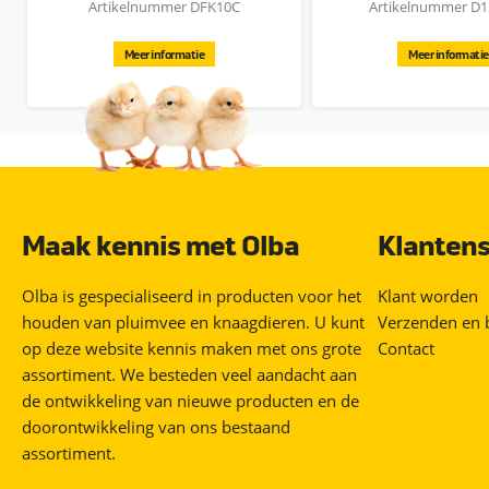
Artikelnummer DFK10C
Artikelnummer D
Meer informatie
Meer informatie
Maak kennis met Olba
Klantens
Olba is gespecialiseerd in producten voor het
Klant worden
houden van pluimvee en knaagdieren. U kunt
Verzenden en 
op deze website kennis maken met ons grote
Contact
assortiment. We besteden veel aandacht aan
de ontwikkeling van nieuwe producten en de
doorontwikkeling van ons bestaand
assortiment.