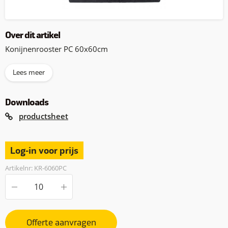
Over dit artikel
Konijnenrooster PC 60x60cm
Lees meer
Downloads
productsheet
Log-in voor prijs
Artikelnr: KR-6060PC
Offerte aanvragen