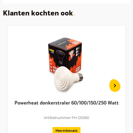
Klanten kochten ook
Powerheat donkerstraler 60/100/150/250 Watt
Artikelnummer PH-DS060
Meer informatie