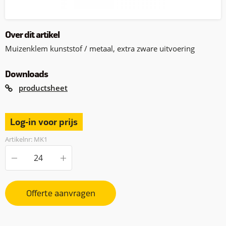
Over dit artikel
Muizenklem kunststof / metaal, extra zware uitvoering
Downloads
productsheet
Log-in voor prijs
Artikelnr: MK1
Offerte aanvragen