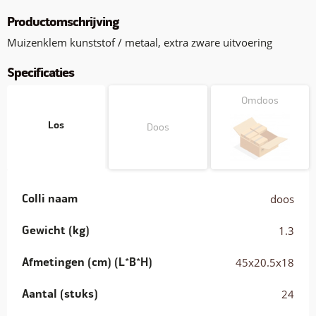
Productomschrijving
Muizenklem kunststof / metaal, extra zware uitvoering
Specificaties
Omdoos
Los
Doos
Colli naam
doos
Gewicht (kg)
1.3
Afmetingen (cm) (L*B*H)
45x20.5x18
Aantal (stuks)
24