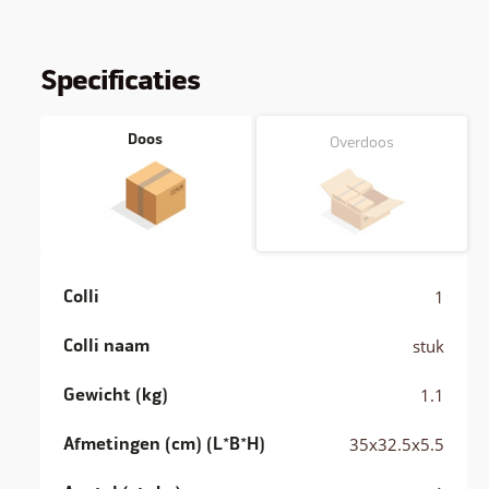
Specificaties
Doos
Overdoos
Colli
1
Colli naam
stuk
Gewicht (kg)
1.1
.
Afmetingen (cm) (L*B*H)
35x32.5x5.5