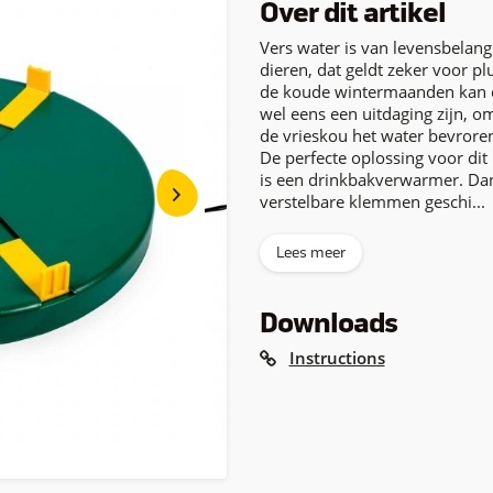
Over dit artikel
Vers water is van levensbelang
dieren, dat geldt zeker voor pl
de koude wintermaanden kan 
wel eens een uitdaging zijn, o
de vrieskou het water bevroren
De perfecte oplossing voor di
is een drinkbakverwarmer. Dan
verstelbare klemmen geschi...
Lees meer
Downloads
Instructions