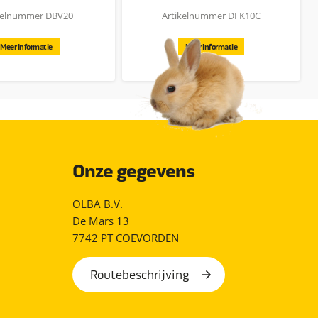
kelnummer DBV20
Artikelnummer DFK10C
Meer informatie
Meer informatie
Onze gegevens
OLBA B.V.
De Mars 13
7742 PT COEVORDEN
Routebeschrijving