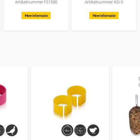
Artikelnummer FS1500
Artikelnummer ASI-S
- S
Meer informatie
Meer informatie