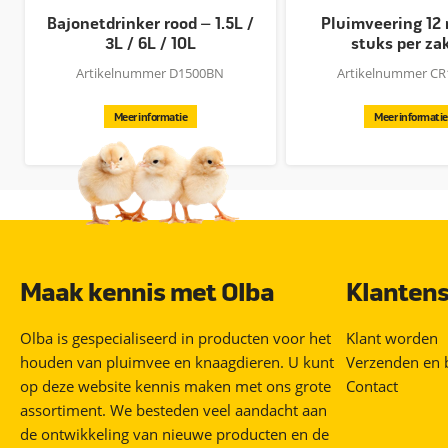
Bajonetdrinker rood – 1.5L /
Pluimveering 12
3L / 6L / 10L
stuks per za
Artikelnummer D1500BN
Artikelnummer CR
Meer informatie
Meer informatie
Maak kennis met Olba
Klantens
Olba is gespecialiseerd in producten voor het
Klant worden
houden van pluimvee en knaagdieren. U kunt
Verzenden en 
op deze website kennis maken met ons grote
Contact
assortiment. We besteden veel aandacht aan
de ontwikkeling van nieuwe producten en de