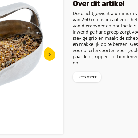
Over dit artikel
Deze lichtgewicht aluminium 
van 260 mm is ideaal voor he
van dierenvoer en houtpellets.
inwendige handgreep zorgt vo
stevige grip en maakt de sche
en makkelijk op te bergen. Ges
voor allerlei soorten voer (zoal
paarden-, kippen- of hondenvo
oo...
Lees meer