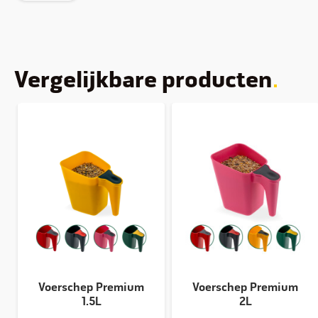
Vergelijkbare producten
Voerschep Premium
Voerschep Premium
1.5L
2L