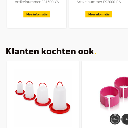
Artikelnummer FS1500-YA
Artikelnummer FS2000-PA
Meer informatie
Meer informatie
Klanten kochten ook