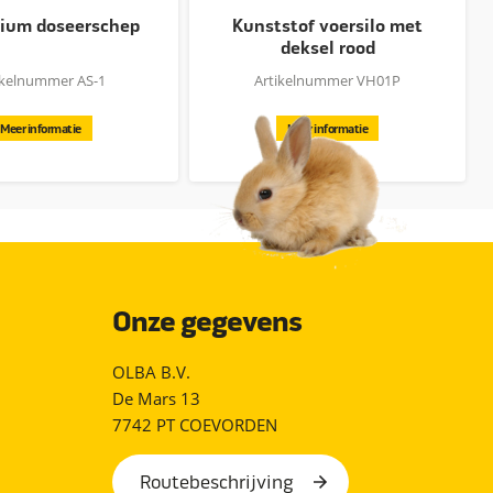
ium doseerschep
Kunststof voersilo met
deksel rood
ikelnummer AS-1
Artikelnummer VH01P
Meer informatie
Meer informatie
Onze gegevens
OLBA B.V.
De Mars 13
7742 PT COEVORDEN
Routebeschrijving