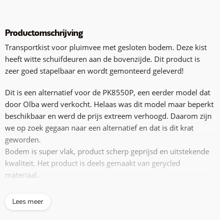
Productomschrijving
Transportkist voor pluimvee met gesloten bodem. Deze kist
heeft witte schuifdeuren aan de bovenzijde. Dit product is
zeer goed stapelbaar en wordt gemonteerd geleverd!
Dit is een alternatief voor de PK8550P, een eerder model dat
door Olba werd verkocht. Helaas was dit model maar beperkt
beschikbaar en werd de prijs extreem verhoogd. Daarom zijn
we op zoek gegaan naar een alternatief en dat is dit krat
geworden.
Bodem is super vlak, product scherp geprijsd en uitstekende
kwaliteit. Het product is deels gemaakt van gerycled
materiaal.
Afmetingen 85x50x30cm
Lees meer
Gewicht 5,50kg