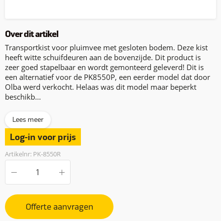
Over dit artikel
Transportkist voor pluimvee met gesloten bodem. Deze kist
heeft witte schuifdeuren aan de bovenzijde. Dit product is
zeer goed stapelbaar en wordt gemonteerd geleverd! Dit is
een alternatief voor de PK8550P, een eerder model dat door
Olba werd verkocht. Helaas was dit model maar beperkt
beschikb...
Lees meer
Log-in voor prijs
Artikelnr: PK-8550R
Offerte aanvragen