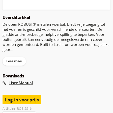
Over dit artikel
De open ROBUST® metalen voerbak biedt vrije toegang tot
het voer en is geschikt voor verschillende diersoorten. De
gladde anti-morsbeugel helpt verspilling te beperken. Voor
buitengebruik kan eenvoudig de meegeleverde rain cover
worden gemonteerd. Built to Last – ontworpen voor dagelijks
gebr...
Lees meer
Downloads
User Manual
Log-in voor prijs
Artikelnr: ROB-2S16