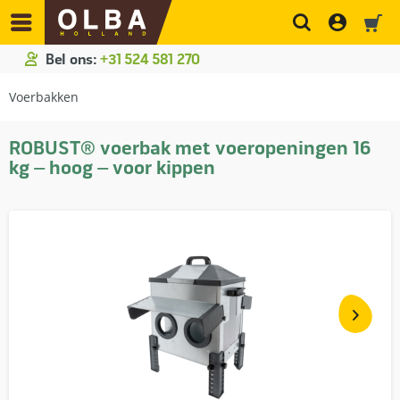
Bel ons:
+31 524 581 270
Voerbakken
ROBUST® voerbak met voeropeningen 16
kg – hoog – voor kippen