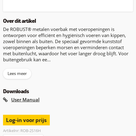
Over dit artikel
De ROBUST® metalen voerbak met voeropeningen is
ontworpen voor efficiënt en hygiënisch voeren van kippen,
zowel binnen als buiten. De speciaal gevormde kunststof
voeropeningen beperken morsen en verminderen contact
met buitenlucht, waardoor het voer langer droog blijft. Voor
buitengebruik kan ee...
Lees meer
Downloads
User Manual
Log-in voor prijs
Artikelnr: ROB-2S16H