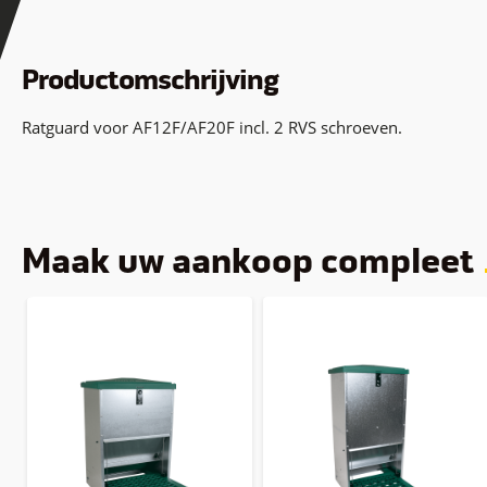
Productomschrijving
Ratguard voor AF12F/AF20F incl. 2 RVS schroeven.
Maak uw aankoop compleet