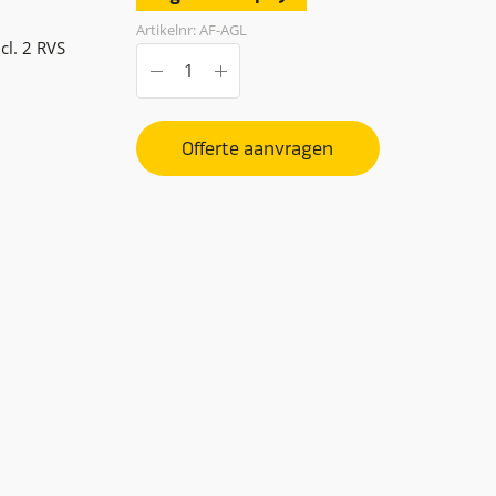
Artikelnr: AF-AGL
l. 2 RVS
Offerte aanvragen