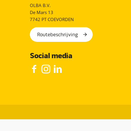
OLBA B.V.
De Mars 13
7742 PT COEVORDEN
Routebeschrijving
Social media