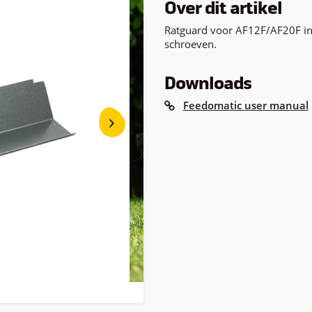
Over dit artikel
Ratguard voor AF12F/AF20F inc
schroeven.
Downloads
Feedomatic user manual