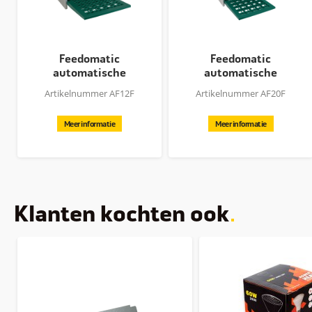
Feedomatic
Feedomatic
automatische
automatische
voerbak 12kg
voerbak 20kg
Artikelnummer AF12F
Artikelnummer AF20F
Meer informatie
Meer informatie
Klanten kochten ook