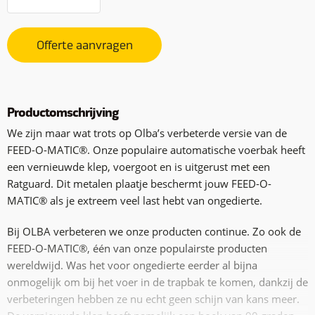
Offerte aanvragen
Productomschrijving
We zijn maar wat trots op Olba’s verbeterde versie van de
FEED-O-MATIC®. Onze populaire automatische voerbak heeft
een vernieuwde klep, voergoot en is uitgerust met een
Ratguard. Dit metalen plaatje beschermt jouw FEED-O-
MATIC® als je extreem veel last hebt van ongedierte.
Bij OLBA verbeteren we onze producten continue. Zo ook de
FEED-O-MATIC®, één van onze populairste producten
wereldwijd. Was het voor ongedierte eerder al bijna
onmogelijk om bij het voer in de trapbak te komen, dankzij de
verbeteringen hebben ze nu echt geen schijn van kans meer.