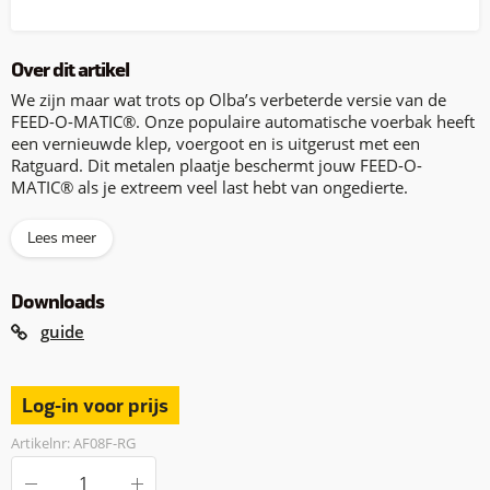
Over dit artikel
We zijn maar wat trots op Olba’s verbeterde versie van de
FEED-O-MATIC®. Onze populaire automatische voerbak heeft
een vernieuwde klep, voergoot en is uitgerust met een
Ratguard. Dit metalen plaatje beschermt jouw FEED-O-
MATIC® als je extreem veel last hebt van ongedierte.
Lees meer
Downloads
guide
Log-in voor prijs
Artikelnr: AF08F-RG