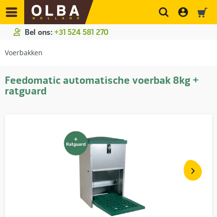
Bel ons:
+31 524 581 270
Voerbakken
Feedomatic automatische voerbak 8kg +
ratguard