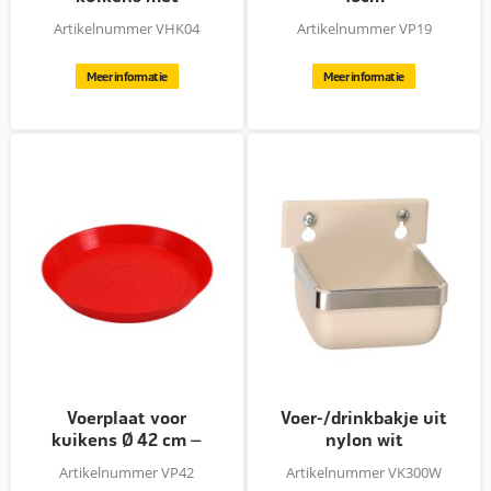
draaideksel
Artikelnummer VHK04
Artikelnummer VP19
Meer informatie
Meer informatie
Voerplaat voor
Voer-/drinkbakje uit
kuikens Ø 42 cm –
nylon wit
rood
Artikelnummer VP42
Artikelnummer VK300W