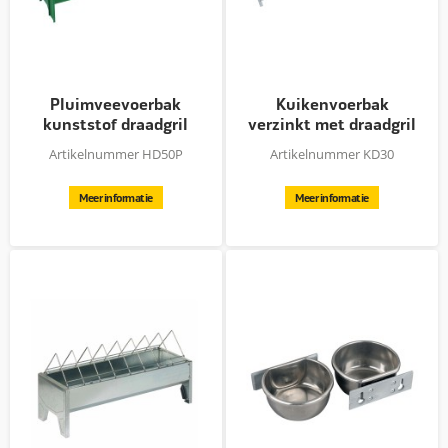
Pluimveevoerbak
Kuikenvoerbak
kunststof draadgril
verzinkt met draadgril
groen
- 30 / 50 cm
Artikelnummer HD50P
Artikelnummer KD30
Meer informatie
Meer informatie