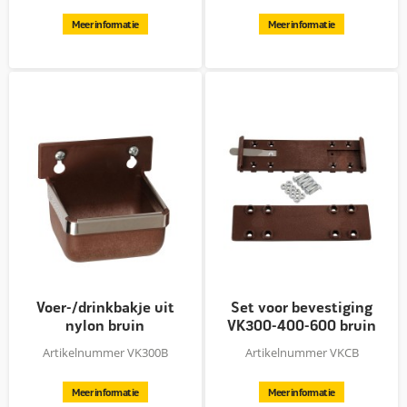
Meer informatie
Meer informatie
Voer-/drinkbakje uit
Set voor bevestiging
nylon bruin
VK300-400-600 bruin
Artikelnummer VK300B
Artikelnummer VKCB
Meer informatie
Meer informatie