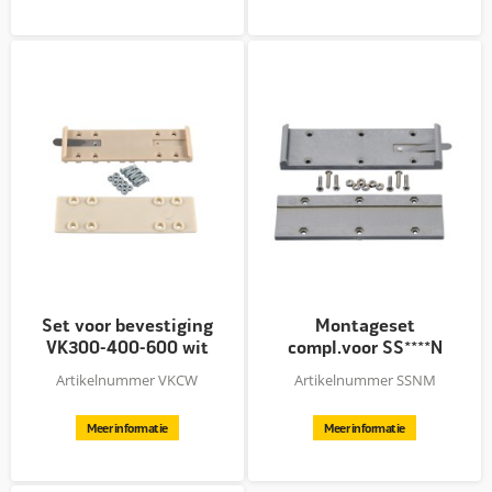
Set voor bevestiging
Montageset
VK300-400-600 wit
compl.voor SS****N
produkten
Artikelnummer VKCW
Artikelnummer SSNM
Meer informatie
Meer informatie