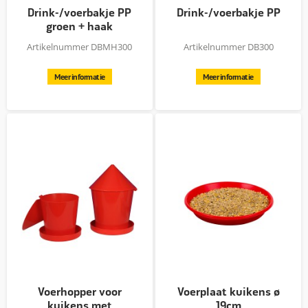
Drink-/voerbakje PP
Drink-/voerbakje PP
groen + haak
Artikelnummer DBMH300
Artikelnummer DB300
Meer informatie
Meer informatie
Voerhopper voor
Voerplaat kuikens ø
kuikens met
19cm