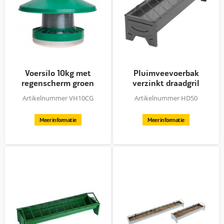
Voersilo 10kg met
Pluimveevoerbak
regenscherm groen
verzinkt draadgril
Artikelnummer VH10CG
Artikelnummer HD50
Meer informatie
Meer informatie