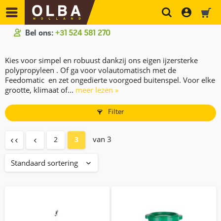
Bel ons:
+31 524 581 270
Kies voor simpel en robuust dankzij ons eigen ijzersterke
polypropyleen . Of ga voor volautomatisch met de
Feedomatic en zet ongedierte voorgoed buitenspel. Voor elke
grootte, klimaat of...
meer lezen »
Filter
van 3
2
3