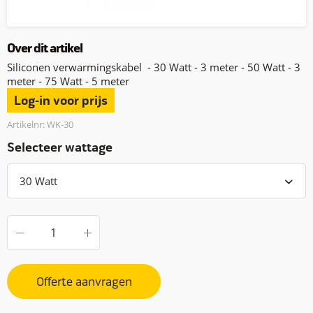
Over dit artikel
Siliconen verwarmingskabel - 30 Watt - 3 meter - 50 Watt - 3
meter - 75 Watt - 5 meter
Log-in voor prijs
Artikelnr: WK-30
Selecteer wattage
Offerte aanvragen