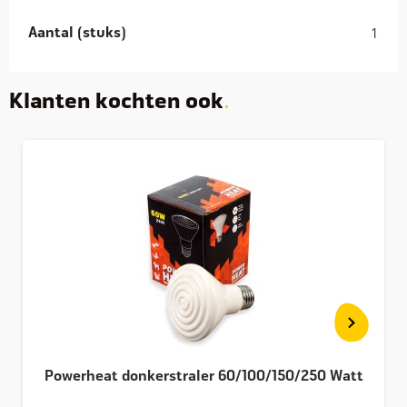
Aantal (stuks)
1
Klanten kochten ook
Powerheat donkerstraler 60/100/150/250 Watt