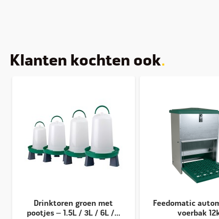
Klanten kochten ook
Drinktoren groen met
Feedomatic auto
pootjes – 1.5L / 3L / 6L /...
voerbak 12