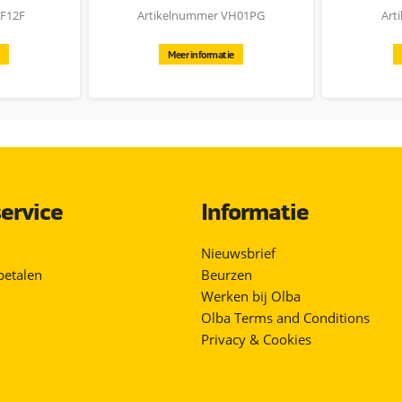
AF12F
Artikelnummer VH01PG
Art
Meer informatie
ervice
Informatie
Nieuwsbrief
betalen
Beurzen
Werken bij Olba
Olba Terms and Conditions
Privacy & Cookies