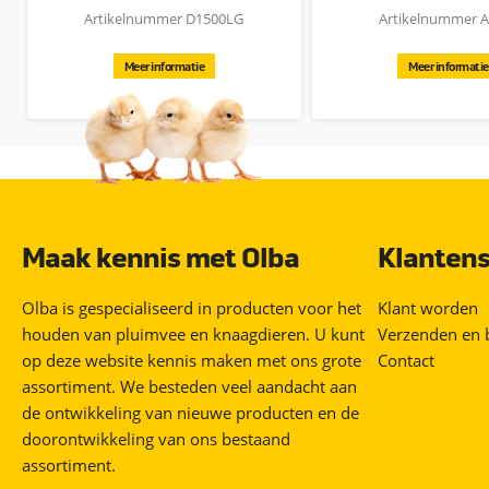
Artikelnummer D1500LG
Artikelnummer 
Meer informatie
Meer informatie
Maak kennis met Olba
Klantens
Olba is gespecialiseerd in producten voor het
Klant worden
houden van pluimvee en knaagdieren. U kunt
Verzenden en 
op deze website kennis maken met ons grote
Contact
assortiment. We besteden veel aandacht aan
de ontwikkeling van nieuwe producten en de
doorontwikkeling van ons bestaand
assortiment.