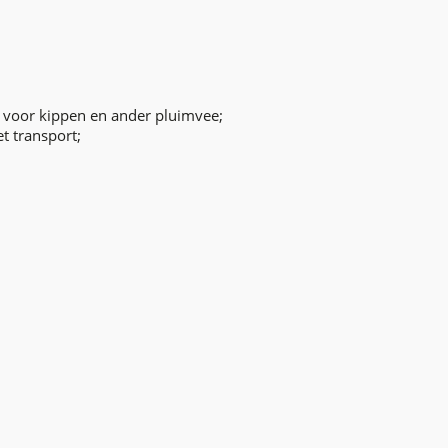
t voor kippen en ander pluimvee;
t transport;