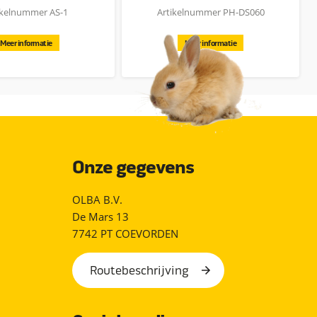
ikelnummer AS-1
Artikelnummer PH-DS060
Meer informatie
Meer informatie
Onze gegevens
OLBA B.V.
De Mars 13
7742 PT COEVORDEN
Routebeschrijving