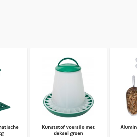
matische
Kunststof voersilo met
Alumin
kg
deksel groen