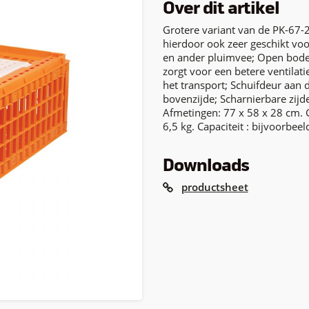
Over dit artikel
Grotere variant van de PK-67-2
hierdoor ook zeer geschikt vo
en ander pluimvee; Open bod
zorgt voor een betere ventilatie
het transport; Schuifdeur aan 
bovenzijde; Scharnierbare zijd
Afmetingen: 77 x 58 x 28 cm. 
6,5 kg. Capaciteit : bijvoorbeel
Downloads
productsheet