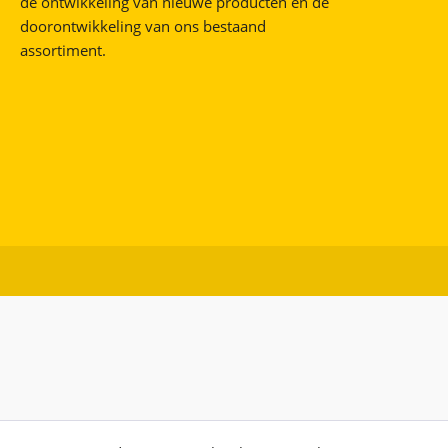
de ontwikkeling van nieuwe producten en de
doorontwikkeling van ons bestaand
assortiment.