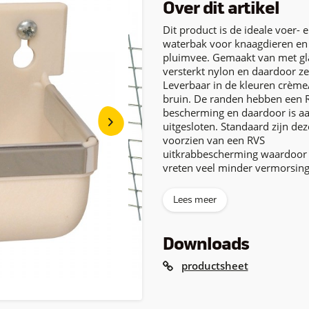
Over dit artikel
Dit product is de ideale voer- 
waterbak voor knaagdieren en
pluimvee. Gemaakt van met gl
versterkt nylon en daardoor ze
Leverbaar in de kleuren crème
bruin. De randen hebben een 
bescherming en daardoor is a
uitgesloten. Standaard zijn de
voorzien van een RVS
uitkrabbescherming waardoor b
vreten veel minder vermorsing
Lees meer
Downloads
productsheet