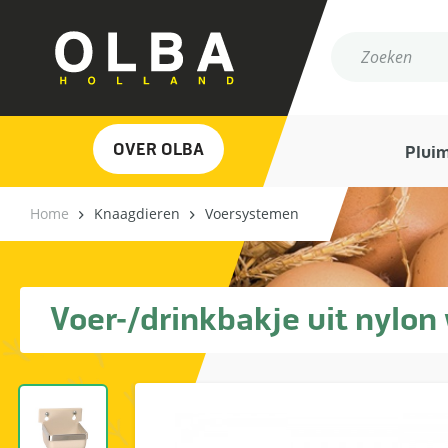
OVER OLBA
Plui
Home
Knaagdieren
Voersystemen
Voer-/drinkbakje uit nylon 