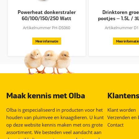
Powerheat donkerstraler
Drinktoren gro
60/100/150/250 Watt
pootjes – 1.5L / 3L 
Artikelnummer PH-DS060
Artikelnummer D
Meer informatie
Meer informatie
Maak kennis met Olba
Klantens
Olba is gespecialiseerd in producten voor het
Klant worden
houden van pluimvee en knaagdieren. U kunt
Verzenden en 
op deze website kennis maken met ons grote
Contact
assortiment. We besteden veel aandacht aan