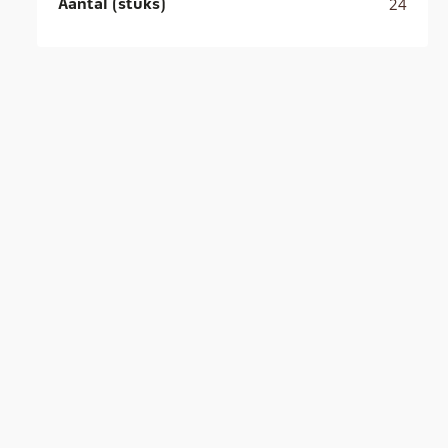
Aantal (stuks)
24