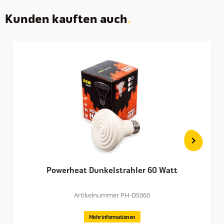
Kunden kauften auch
Powerheat Dunkelstrahler 60 Watt
Artikelnummer PH-DS060
Mehr informationen