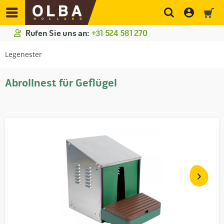
Rufen Sie uns an:
+31 524 581 270
Legenester
Abrollnest für Geflügel