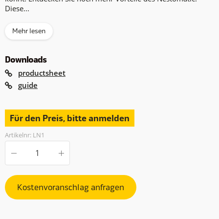
Diese...
Mehr lesen
Downloads
productsheet
guide
Für den Preis, bitte anmelden
Artikelnr: LN1
Kostenvoranschlag anfragen