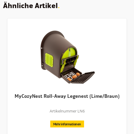
Ähnliche Artikel
MyCozyNest Roll-Away Legenest (Lime/Braun)
Artikelnummer LN6
Mehr informationen