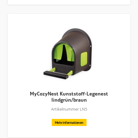
MyCozyNest Kunststoff-Legenest
lindgrün/braun
Artikelnummer LN5
Mehr informationen