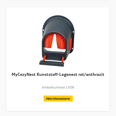
MyCozyNest Kunststoff-Legenest rot/anthrazit
Artikelnummer LN5R
Mehr informationen