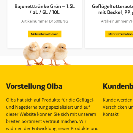
Bajonetttränke Grün – 1.5L
Geflügelfutteraut
/ 3L / 6L / 10L
mit Deckel, PP, 
Artikelnummer D1500BNG
Artikelnummer V
Mehr informationen
Mehr information
Vorstellung Olba
Kundenb
Olba hat sich auf Produkte für die Geflügel-
Kunde werden
und Nagetierhaltung spezialisiert und auf
Verschicken u
dieser Website können Sie sich mit unserem
Kontakt
breiten Sortiment vertraut machen. Wir
widmen der Entwicklung neuer Produkte und