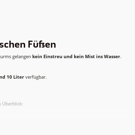
tischen Füßen
keturms gelangen
kein Einstreu und kein Mist ins Wasser
.
und 10 Liter
verfügbar.
m Überblick: