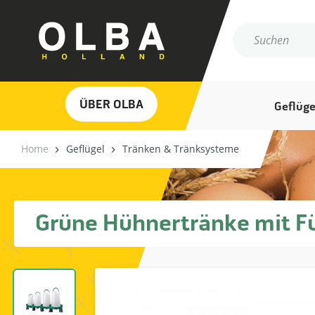
ÜBER OLBA
Geflüge
Home
Geflügel
Tränken & Tränksysteme
Grüne Hühnertränke mit Füß