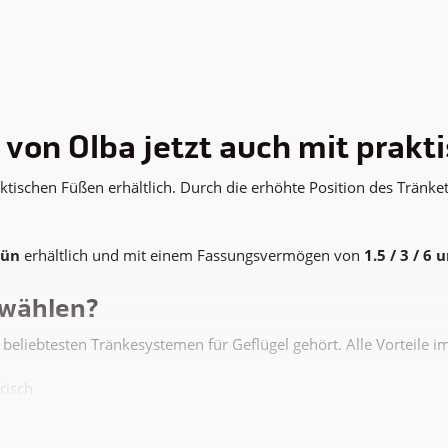
 von Olba jetzt auch mit prak
raktischen Füßen erhältlich. Durch die erhöhte Position des Trän
rün
erhältlich und mit einem Fassungsvermögen von
1.5 / 3 / 6 
 wählen?
beliebtesten Tränkesystemen für Geflügel gehört. Alle Vorteile i
risch