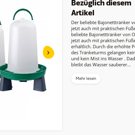
Bezüglich diesem
Artikel
Der beliebte Bajonetttränker 
jetzt auch mit praktischen Füß
beliebte Bajonetttränker von O
jetzt auch mit praktischen Füß
erhältlich. Durch die erhöhte P
des Tränketurms gelangen kein
und kein Mist ins Wasser . Da
bleibt das Wasser sauberer...
Mehr lesen