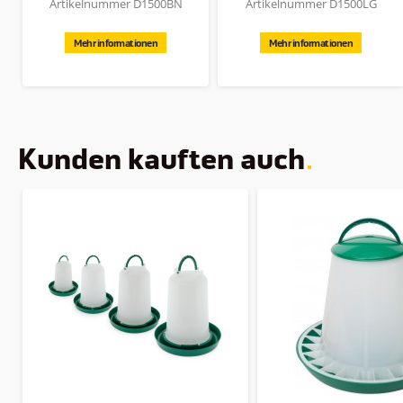
Artikelnummer D1500BN
Artikelnummer D1500LG
Mehr informationen
Mehr informationen
Kunden kauften auch