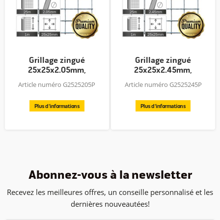
Grillage zingué
Grillage zingué
25x25x2.05mm,
25x25x2.45mm,
rouleau 25x1.0m,...
rouleau 25x1.0m,...
Article numéro G2525205P
Article numéro G2525245P
Plus d'informations
Plus d'informations
Abonnez-vous à la newsletter
Recevez les meilleures offres, un conseille personnalisé et les
dernières nouveautées!