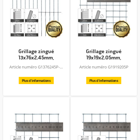
Grillage zingué
Grillage zingué
13x76x2.45mm,
19x19x2.05mm,
rouleau 25x0.76m...
rouleau 25x1.0m,...
Article numéro G1376245P-76
Article numéro G1919205P
Plus d'informations
Plus d'informations