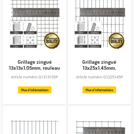
Grillage zingué
Grillage zingué
13x13x1.05mm, rouleau
13x25x1.45mm,
25x1.0m,...
rouleau 25x1.0m,...
Article numéro G1313105P
Article numéro G1325145P
Plus d'informations
Plus d'informations