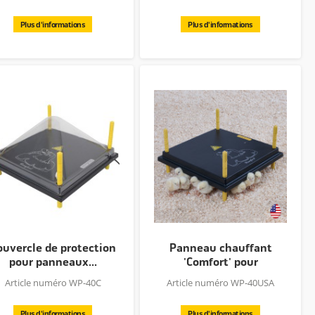
Plus d'informations
Plus d'informations
ouvercle de protection
Panneau chauffant
pour panneaux...
'Comfort' pour
poussins...
Article numéro WP-40C
Article numéro WP-40USA
Plus d'informations
Plus d'informations