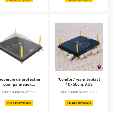
ouvercle de protection
'Comfort' warmteplaat
pour panneaux...
40x50cm, AUS
Article numéro WP-50C
Article numéro WP-50AUS
Plus d'informations
Plus d'informations