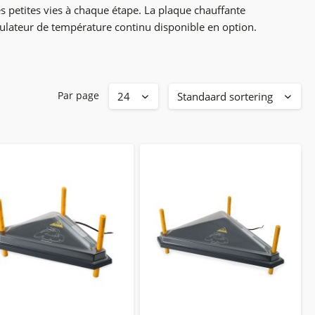
es petites vies à chaque étape. La
plaque chauffante
ulateur de température continu
disponible en option.
Par page