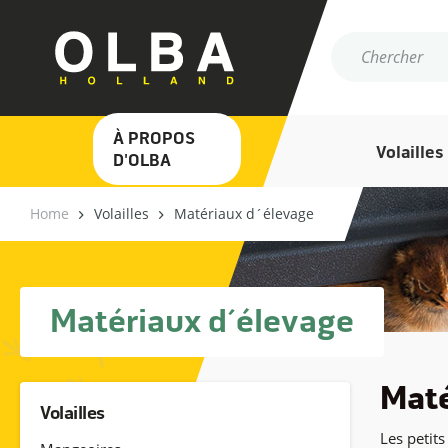
À PROPOS
Volailles
D'OLBA
Home
Volailles
Matériaux d´élevage
Matériaux d´élevage
Maté
Volailles
Les petits