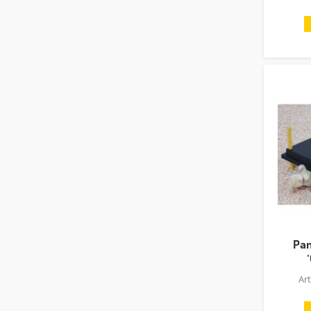
Pan
Ar