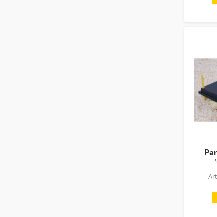
Pan
Ar