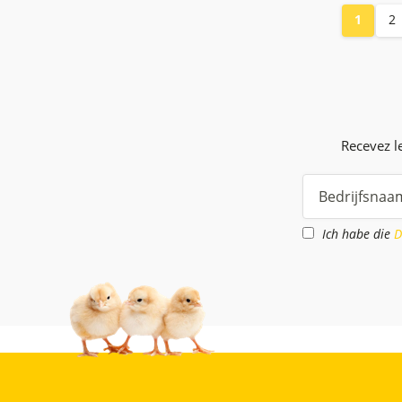
1
2
Recevez le
Ich habe die
D