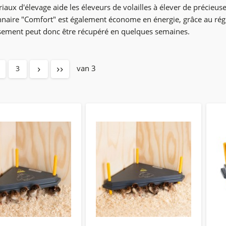
aux d'élevage aide les éleveurs de volailles à élever de précieus
nnaire "
Comfort
"
est également économe en énergie, grâce au
rég
ssement peut donc être récupéré en quelques semaines.
van 3
3