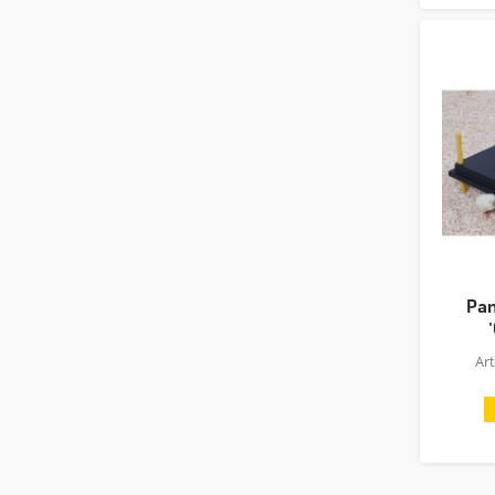
Pan
Ar