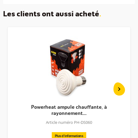
Les clients ont aussi acheté
Powerheat ampule chauffante, à
rayonnement...
Article numéro PH-DS060
Plus d'informations