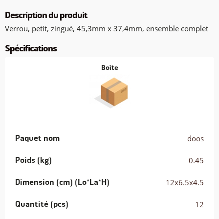
Description du produit
Verrou, petit, zingué, 45,3mm x 37,4mm, ensemble complet
Spécifications
Boîte
Paquet nom
doos
Poids (kg)
0.45
Dimension (cm) (Lo*La*H)
12x6.5x4.5
Quantité (pcs)
12