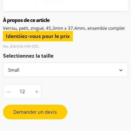
À propos de ce article
Verrou, petit, zingué, 45,3mm x 37,4mm, ensemble complet
Identiiez-vous pour le prix
No. d’article HW-DSS
Selectionnez la taille
Demander un devis