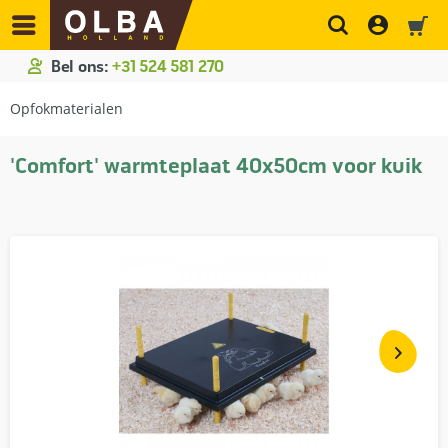
Bel ons:
+31 524 581 270
Opfokmaterialen
'Comfort' warmteplaat 40x50cm voor kuik