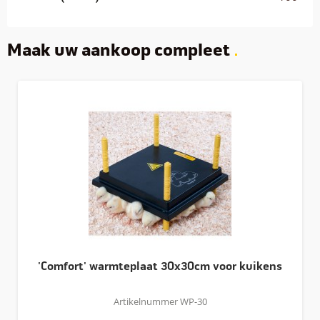
Maak uw aankoop compleet
'Comfort' warmteplaat 30x30cm voor kuikens
Artikelnummer WP-30