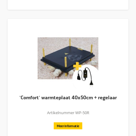
'Comfort' warmteplaat 40x50cm + regelaar
Artikelnummer WP-50R
Meer informatie