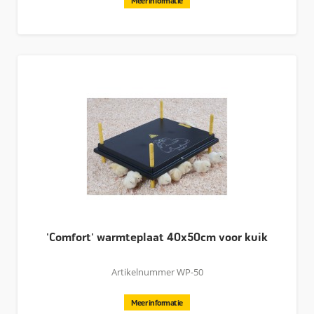
Meer informatie
'Comfort' warmteplaat 40x50cm voor kuik
Artikelnummer WP-50
Meer informatie