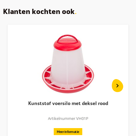
Klanten kochten ook
Kunststof voersilo met deksel rood
Artikelnummer VH01P
Meer informatie