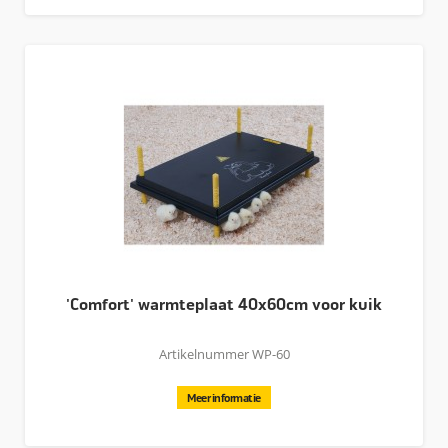
'Comfort' warmteplaat 40x60cm voor kuik
Artikelnummer WP-60
Meer informatie