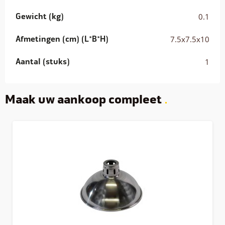
Gewicht (kg)
0.1
Afmetingen (cm) (L*B*H)
7.5x7.5x10
Aantal (stuks)
1
Maak uw aankoop compleet