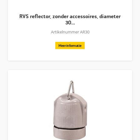
RVS reflector, zonder accessoires, diameter
30...
Artikelnummer AR30
Meer informatie