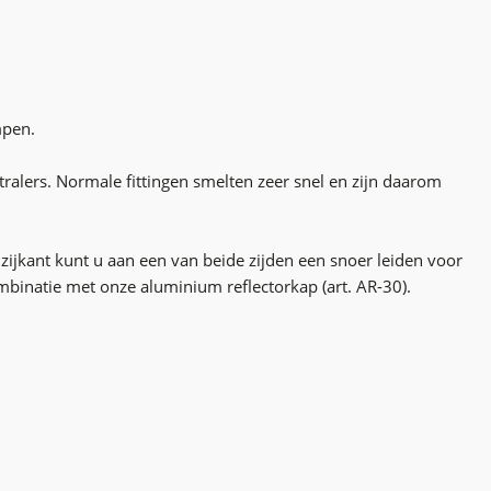
ampen.
alers. Normale fittingen smelten zeer snel en zijn daarom
 zijkant kunt u aan een van beide zijden een snoer leiden voor
ombinatie met onze aluminium reflectorkap (art. AR-30).