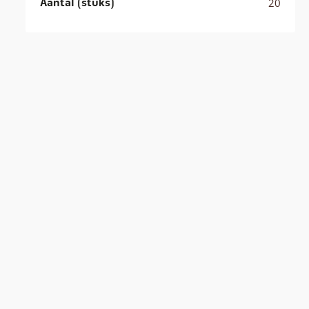
Aantal (stuks)
20