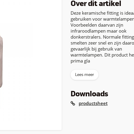
Over dit artikel
Deze keramische fitting is ideaa
gebruiken voor warmtelampen
Voorbeelden daarvan zijn
infraroodlampen maar ook
donkerstralers. Normale fittin
smelten zeer snel en zijn daa
gevaarlijk bij gebruik van
warmtelampen. Dit product he
prima gla
Lees meer
Downloads
productsheet