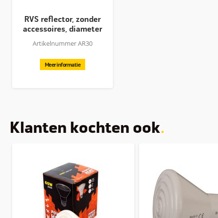
RVS reflector, zonder
accessoires, diameter
30...
Artikelnummer AR30
Meer informatie
Klanten kochten ook