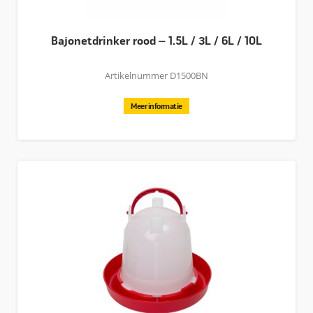
Bajonetdrinker rood – 1.5L / 3L / 6L / 10L
Artikelnummer D1500BN
Meer informatie