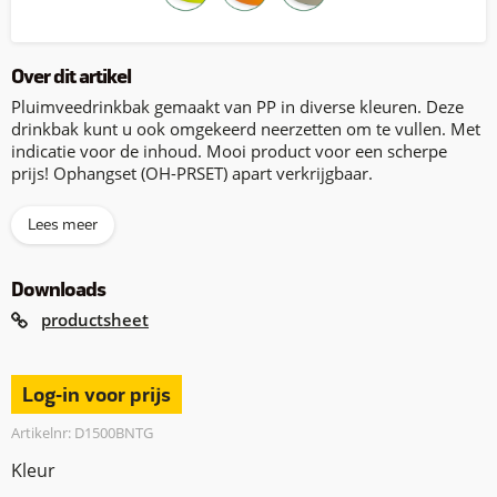
Over dit artikel
Pluimveedrinkbak gemaakt van PP in diverse kleuren. Deze
drinkbak kunt u ook omgekeerd neerzetten om te vullen. Met
indicatie voor de inhoud. Mooi product voor een scherpe
prijs! Ophangset (OH-PRSET) apart verkrijgbaar.
Lees meer
Downloads
productsheet
Log-in voor prijs
Artikelnr: D1500BNTG
Kleur