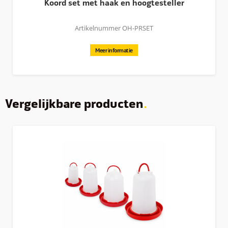
Koord set met haak en hoogtesteller
Artikelnummer OH-PRSET
Meer informatie
Vergelijkbare producten