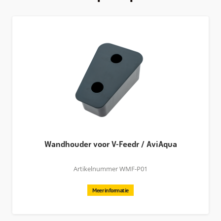
Inhoud V-Feedr:
2.5 kg
Afmetingen V-Feedr:
22 x 22 x 27 cm
Wandhouder voor V-Feedr / AviAqua
Artikelnummer WMF-P01
Meer informatie