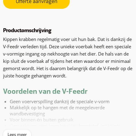
Offerte aanvragen
Productomschrijving
Kippen krabben regelmatig voer uit hun bak. Dat is dankzij de
V-Feedr verleden tijd. Deze unieke voerbak heeft een speciale
v-vormige ingang op nekhoogte van het dier. De hals van de
kip sluit de voerbak af tijdens het eten waardoor er minimaal
gemorst wordt. Het is daarom belangrijk dat de V-Feedr op de
juiste hoogte gehangen wordt.
Voordelen van de V-Feedr
Geen voerverspilling dankzij de speciale v-vorm
Makkelijk op te hangen met de meegeleverde
wandbevestiging
Voor binnen én buiten gebruik
Gemaakt van zeer hoge kwaliteit kunststof, praktisch
onbreekbaar
Lees meer