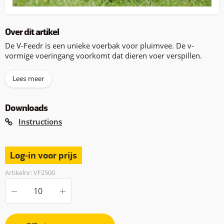
Over dit artikel
De V-Feedr is een unieke voerbak voor pluimvee. De v-
vormige voeringang voorkomt dat dieren voer verspillen.
Lees meer
Downloads
Instructions
Log-in voor prijs
Artikelnr: VF2500