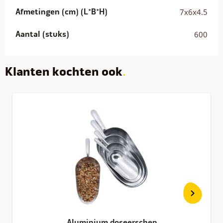
Afmetingen (cm) (L*B*H)
7x6x4.5
Aantal (stuks)
600
Klanten kochten ook
Aluminium doseerschep