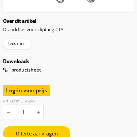
Over dit artikel
Draadclips voor cliptang CTA.
Lees meer
Downloads
productsheet
Log-in voor prijs
Artikelnr: CTA-ZN
Offerte aanvragen