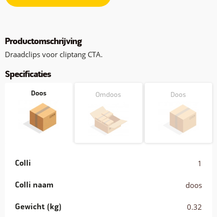
Productomschrijving
Draadclips voor cliptang CTA.
Specificaties
Doos
Omdoos
Doos
Colli
1
Colli naam
doos
Gewicht (kg)
0.32