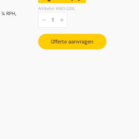
Artikelnr: KMO-220L
, ¼ RPH,
Offerte aanvragen