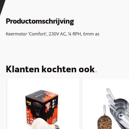
Productomschrijving
Keermotor 'Comfort', 230V AC, ¼ RPH, 6mm as
Klanten kochten ook