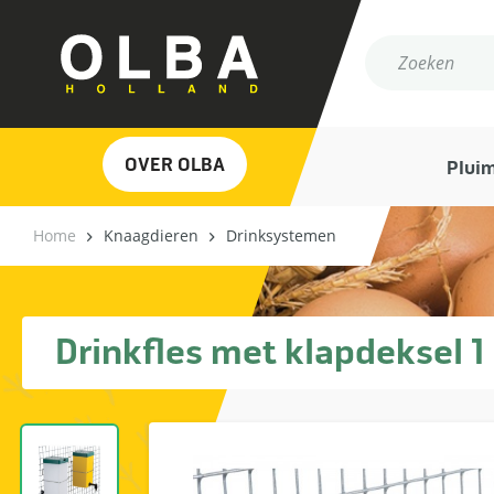
OVER OLBA
Plui
Home
Knaagdieren
Drinksystemen
Drinkfles met klapdeksel 1 