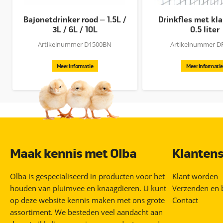
Bajonetdrinker rood – 1.5L /
Drinkfles met kl
3L / 6L / 10L
0.5 liter
Artikelnummer D1500BN
Artikelnummer D
Meer informatie
Meer informatie
Maak kennis met Olba
Klantens
Olba is gespecialiseerd in producten voor het
Klant worden
houden van pluimvee en knaagdieren. U kunt
Verzenden en 
op deze website kennis maken met ons grote
Contact
assortiment. We besteden veel aandacht aan