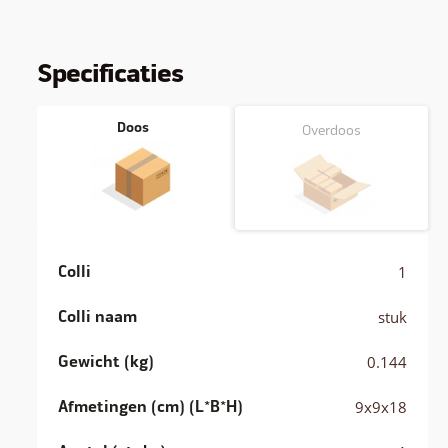
Specificaties
Doos
Overdoos
Colli
1
Colli naam
stuk
Gewicht (kg)
0.144
Afmetingen (cm) (L*B*H)
9x9x18