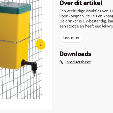
Over dit artikel
Een veelzijdige drinkfles van 1
voor konijnen, cavia’s en knaa
De drinker is UV-bestendig, ka
een stootje en heeft een lekvrij
Lees meer
Downloads
productsheet