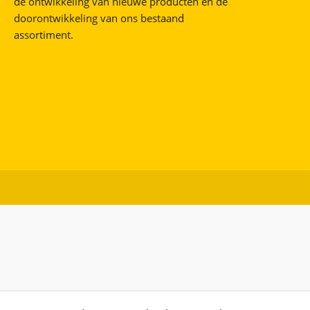
de ontwikkeling van nieuwe producten en de
doorontwikkeling van ons bestaand
assortiment.