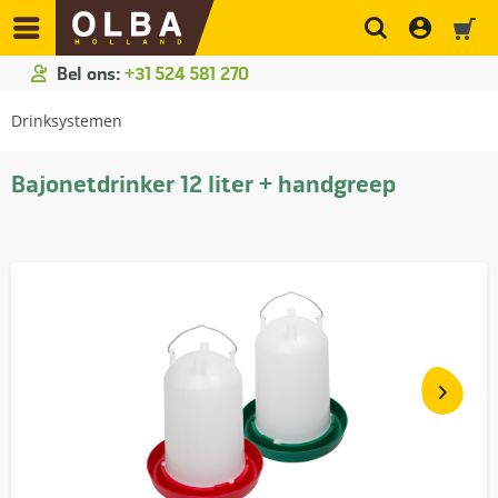
Bel ons:
+31 524 581 270
Drinksystemen
Bajonetdrinker 12 liter + handgreep