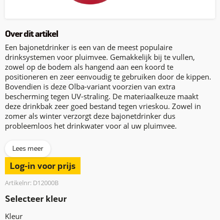
Over dit artikel
Een bajonetdrinker is een van de meest populaire
drinksystemen voor pluimvee. Gemakkelijk bij te vullen,
zowel op de bodem als hangend aan een koord te
positioneren en zeer eenvoudig te gebruiken door de kippen.
Bovendien is deze Olba-variant voorzien van extra
bescherming tegen UV-straling. De materiaalkeuze maakt
deze drinkbak zeer goed bestand tegen vrieskou. Zowel in
zomer als winter verzorgt deze bajonetdrinker dus
probleemloos het drinkwater voor al uw pluimvee.
Lees meer
Log-in voor prijs
Artikelnr: D12000B
Selecteer kleur
Kleur