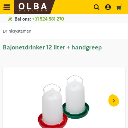
Bel ons:
+31 524 581 270
Drinksystemen
Bajonetdrinker 12 liter + handgreep