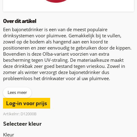
Over dit artikel
Een bajonetdrinker is een van de meest populaire
drinksystemen voor pluimvee. Gemakkelijk bij te vullen,
zowel op de bodem als hangend aan een koord te
positioneren en zeer eenvoudig te gebruiken door de kippen.
Bovendien is deze Olba-variant voorzien van extra
bescherming tegen UV-straling. De materiaalkeuze maakt
deze drinkbak zeer goed bestand tegen vrieskou. Zowel in
zomer als winter verzorgt deze bajonetdrinker dus
probleemloos het drinkwater voor al uw pluimvee.
Lees meer
Log-in voor prijs
Artikelnr: D12000B
Selecteer kleur
Kleur