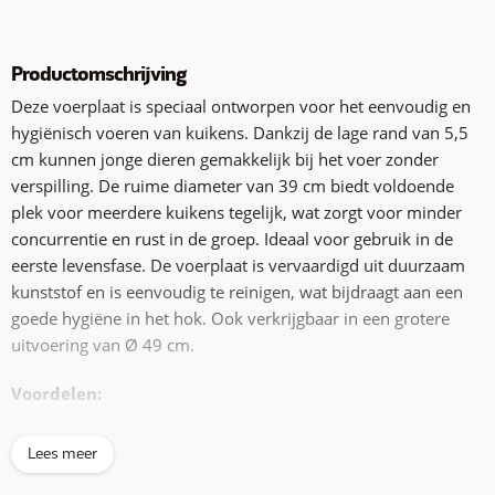
Productomschrijving
Deze voerplaat is speciaal ontworpen voor het eenvoudig en
hygiënisch voeren van kuikens. Dankzij de lage rand van 5,5
cm kunnen jonge dieren gemakkelijk bij het voer zonder
verspilling. De ruime diameter van 39 cm biedt voldoende
plek voor meerdere kuikens tegelijk, wat zorgt voor minder
concurrentie en rust in de groep. Ideaal voor gebruik in de
eerste levensfase. De voerplaat is vervaardigd uit duurzaam
kunststof en is eenvoudig te reinigen, wat bijdraagt aan een
goede hygiëne in het hok. Ook verkrijgbaar in een grotere
uitvoering van Ø 49 cm.
Voordelen:
Lage instap: perfect voor kuikens
Lees meer
Minder voerverlies
Geschikt voor meerdere dieren tegelijk