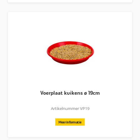
Voerplaat kuikens ø 19cm
Artikelnummer VP19
Meer informatie