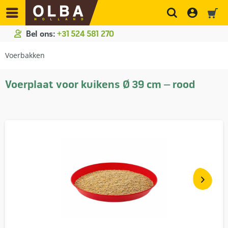
Bel ons:
+31 524 581 270
Voerbakken
Voerplaat voor kuikens Ø 39 cm – rood