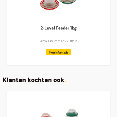
2-Level Feeder 1kg
Artikelnummer V2H01R
Meer informatie
Klanten kochten ook