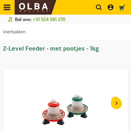
Bel ons:
+31 524 581 270
Voerbakken
2-Level Feeder - met pootjes - 1kg