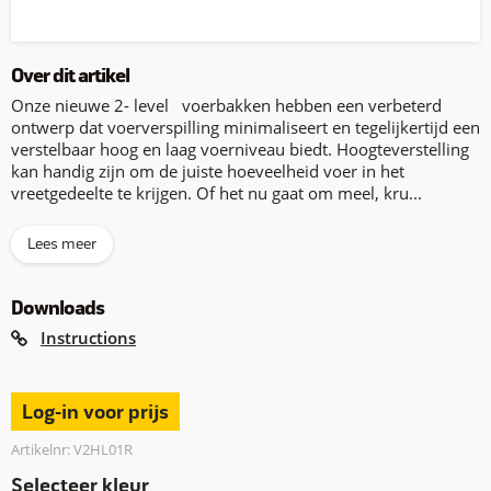
Over dit artikel
Onze nieuwe 2- level voerbakken hebben een verbeterd
ontwerp dat voerverspilling minimaliseert en tegelijkertijd een
verstelbaar hoog en laag voerniveau biedt. Hoogteverstelling
kan handig zijn om de juiste hoeveelheid voer in het
vreetgedeelte te krijgen. Of het nu gaat om meel, kru...
Lees meer
Downloads
Instructions
Log-in voor prijs
Artikelnr: V2HL01R
Selecteer kleur