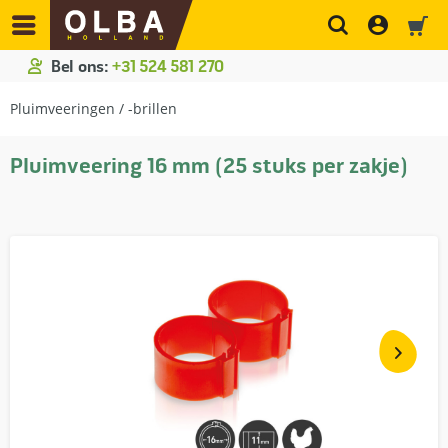
Bel ons:
+31 524 581 270
Pluimveeringen / -brillen
Pluimveering 16 mm (25 stuks per zakje)