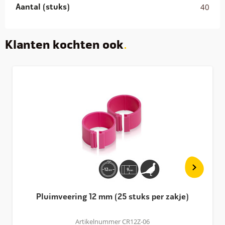
Aantal (stuks)
40
Klanten kochten ook
Pluimveering 12 mm (25 stuks per zakje)
Artikelnummer CR12Z-06