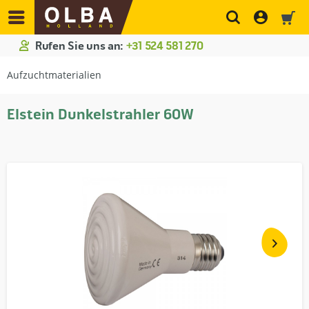
Rufen Sie uns an:
+31 524 581 270
Aufzuchtmaterialien
Elstein Dunkelstrahler 60W