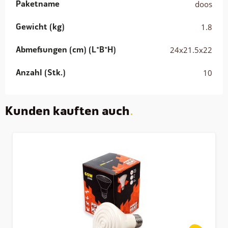
Paketname
doos
Gewicht (kg)
1.8
Abmessungen (cm) (L*B*H)
24x21.5x22
Anzahl (Stk.)
10
Kunden kauften auch