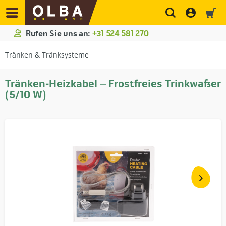
Rufen Sie uns an:
+31 524 581 270
Tränken & Tränksysteme
Tränken-Heizkabel – Frostfreies Trinkwasser
(5/10 W)