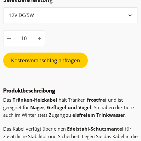
Selektiere leistung
Kostenvoranschlag anfragen
Produktbeschreibung
Das
Tränken-Heizkabel
hält Tränken
frostfrei
und ist
geeignet für
Nager, Geflügel und Vögel
. So haben die Tiere
auch im Winter stets Zugang zu
eisfreiem Trinkwasser
.
Das Kabel verfügt über einen
Edelstahl-Schutzmantel
für
zusätzliche Stabilität und Sicherheit. Legen Sie das Kabel in die