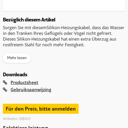
Bezüglich diesem Artikel
Sorgen Sie mit diesemSilikon-Heizungskabel, dass das Wasser
in den Tränken Ihres Geflügels oder Vögel nicht gefriert.
Dieses Silikon-Heizungskabel hat einen extra Überzug aus
rostfreiem Stahl für noch mehr Festigkeit.
Mehr lesen
Downloads
Productsheet
Gebruiksaanwijzing
Für den Preis, bitte anmelden
Artikelnr: DBVK5