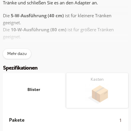
Tränke und schließen Sie es an den Adapter an.
Die
5-W-Ausführung (40 cm)
ist für kleinere Tränken
geeignet.
Die
10-W-Ausführung (80 cm)
ist für größere Tränken
geeignet.
Spezifikationen
Mehr dazu
Leistung: 5 W (40 cm) / 10 W (80 cm)
Spezifikationen
Inklusive
2,2 m Anschlusskabel
Inklusive
230VAC → 12VDC Netzteil (0,5 A)
Kasten
Edelstahl-Schutzmantel
Blister
Pakete
1