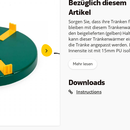
Bezüglich diesem
Artikel
Sorgen Sie, dass ihre Tränken f
bleiben mit diesem Tränkenwä
den beigelieferten (gelben) Ha
kann dieser Tränkenwärmer ei
die Tränke angepasst werden. 
Innensite ist mit 15mm PU isoli
Mehr lesen
Downloads
Instructions