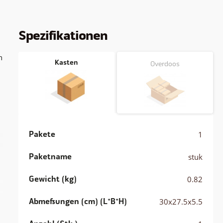
Spezifikationen
n
Kasten
Overdoos
Pakete
1
Paketname
stuk
Gewicht (kg)
0.82
Abmessungen (cm) (L*B*H)
30x27.5x5.5