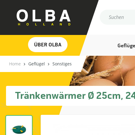
ÜBER OLBA
Geflüge
Home
Geflügel
Sonstiges
Tränkenwärmer Ø 25cm, 24