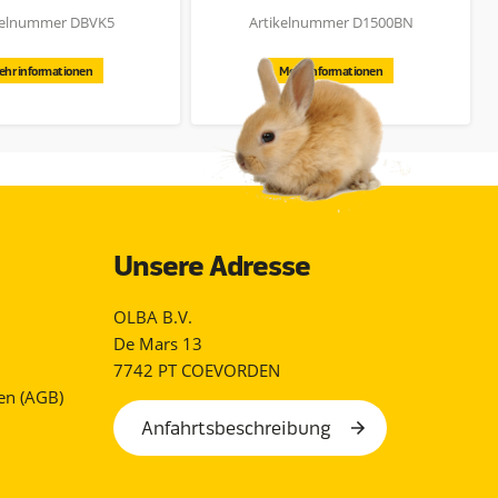
neu
kelnummer DBVK5
Artikelnummer D1500BN
ehr informationen
Mehr informationen
Unsere Adresse
OLBA B.V.
De Mars 13
7742 PT COEVORDEN
en (AGB)
Anfahrtsbeschreibung