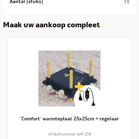
Aantal (stuks)
10
Maak uw aankoop compleet
'Comfort' warmteplaat 25x25cm + regelaar
Artikelnummer WP-25R