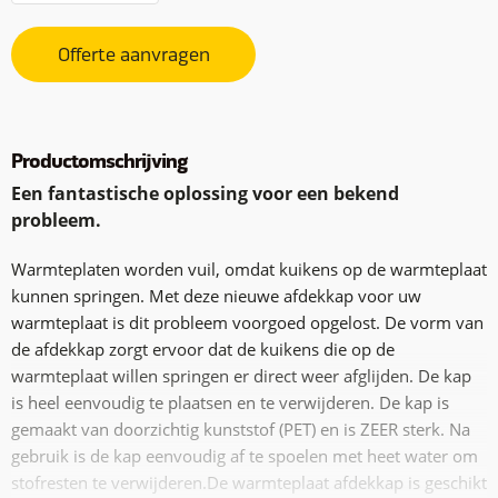
Offerte aanvragen
Productomschrijving
Een fantastische oplossing voor een bekend
probleem.
Warmteplaten worden vuil, omdat kuikens op de warmteplaat
kunnen springen. Met deze nieuwe afdekkap voor uw
warmteplaat is dit probleem voorgoed opgelost. De vorm van
de afdekkap zorgt ervoor dat de kuikens die op de
warmteplaat willen springen er direct weer afglijden. De kap
is heel eenvoudig te plaatsen en te verwijderen. De kap is
gemaakt van doorzichtig kunststof (PET) en is ZEER sterk. Na
gebruik is de kap eenvoudig af te spoelen met heet water om
stofresten te verwijderen.De warmteplaat afdekkap is geschikt