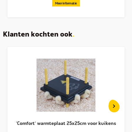
Meer informatie
Klanten kochten ook
'Comfort' warmteplaat 25x25cm voor kuikens