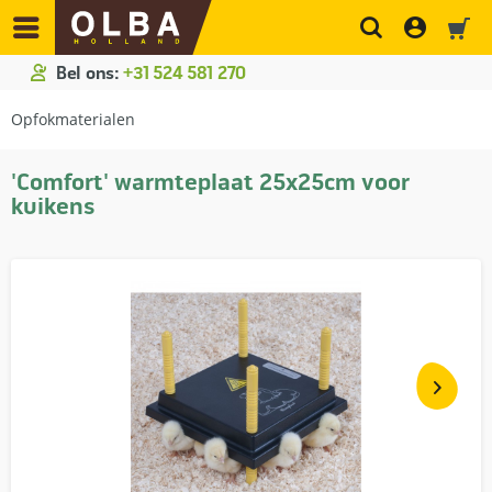
Bel ons:
+31 524 581 270
Opfokmaterialen
'Comfort' warmteplaat 25x25cm voor
kuikens