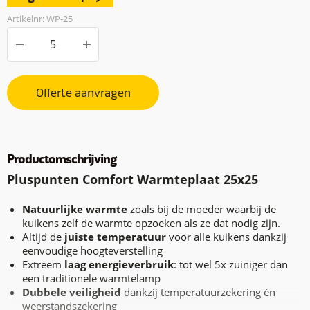
Artikelnr: WP-25
Offerte aanvragen
Productomschrijving
Pluspunten Comfort Warmteplaat 25x25
Natuurlijke warmte
zoals bij de moeder waarbij de
kuikens zelf de warmte opzoeken als ze dat nodig zijn.
Altijd de
juiste temperatuur
voor alle kuikens dankzij
eenvoudige hoogteverstelling
Extreem
laag energieverbruik
: tot wel 5x zuiniger dan
een traditionele warmtelamp
Dubbele veiligheid
dankzij temperatuurzekering én
weerstandszekering