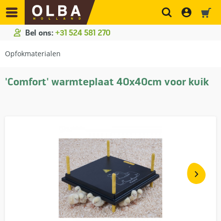
Bel ons:
+31 524 581 270
Opfokmaterialen
'Comfort' warmteplaat 40x40cm voor kuik