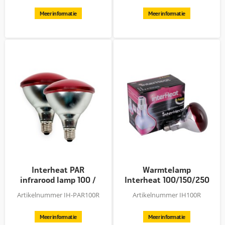
Meer informatie
Meer informatie
Interheat PAR
Warmtelamp
infrarood lamp 100 /
Interheat 100/150/250
175 Watt
Watt
Artikelnummer IH-PAR100R
Artikelnummer IH100R
Meer informatie
Meer informatie