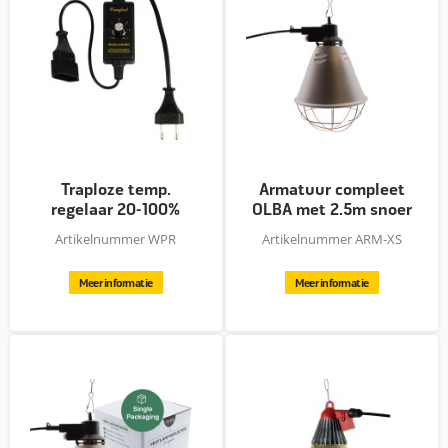
Traploze temp.
Armatuur compleet
regelaar 20-100%
OLBA met 2.5m snoer
+ schakelaar
Artikelnummer WPR
Artikelnummer ARM-XS
Meer informatie
Meer informatie