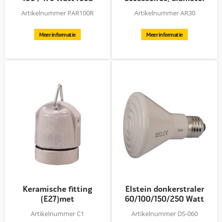
30...
Artikelnummer PAR100R
Artikelnummer AR30
Meer informatie
Meer informatie
Keramische fitting
Elstein donkerstraler
(E27)met
60/100/150/250 Watt
ophanghaakje
Artikelnummer C1
Artikelnummer DS-060