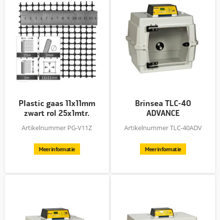
Plastic gaas 11x11mm
Brinsea TLC-40
zwart rol 25x1mtr.
ADVANCE
opfokunit/ziek
Artikelnummer PG-V11Z
Artikelnummer TLC-40ADV
Meer informatie
Meer informatie