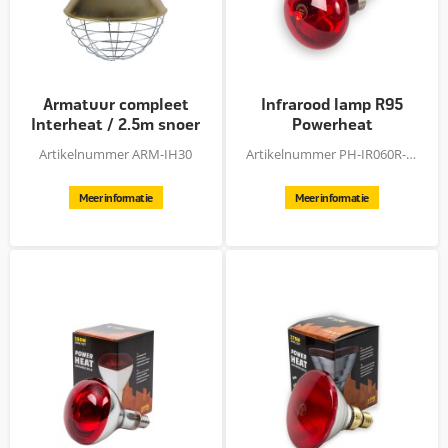
Armatuur compleet
Infrarood lamp R95
Interheat / 2.5m snoer
Powerheat
Artikelnummer ARM-IH30
Artikelnummer PH-IR060R-95H
Meer informatie
Meer informatie