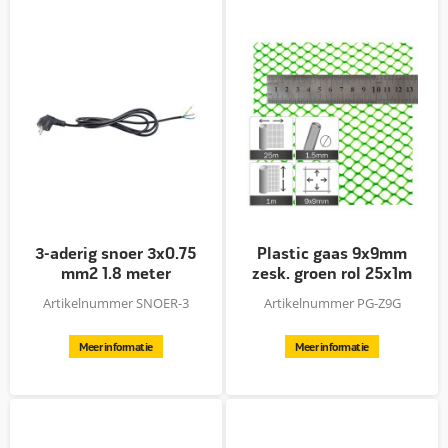
3-aderig snoer 3x0.75
Plastic gaas 9x9mm
mm2 1.8 meter
zesk. groen rol 25x1m
Artikelnummer SNOER-3
Artikelnummer PG-Z9G
Meer informatie
Meer informatie