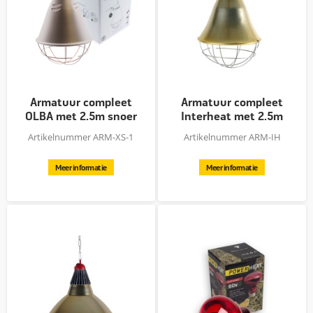
Armatuur compleet
Armatuur compleet
OLBA met 2.5m snoer
Interheat met 2.5m
+...
snoer
Artikelnummer ARM-XS-1
Artikelnummer ARM-IH
Meer informatie
Meer informatie