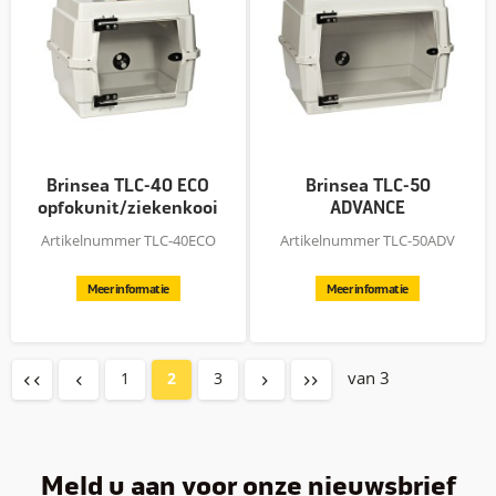
Brinsea TLC-40 ECO
Brinsea TLC-50
opfokunit/ziekenkooi
ADVANCE
opfokunit/ziek
Artikelnummer TLC-40ECO
Artikelnummer TLC-50ADV
Meer informatie
Meer informatie
van 3
1
2
3
Meld u aan voor onze nieuwsbrief