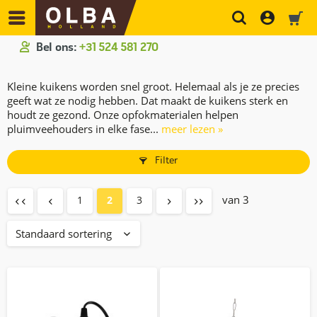
Bel ons:
+31 524 581 270
Kleine kuikens worden snel groot. Helemaal als je ze precies
geeft wat ze nodig hebben. Dat maakt de kuikens sterk en
houdt ze gezond. Onze opfokmaterialen helpen
pluimveehouders in elke fase...
meer lezen »
Filter
van 3
1
2
3