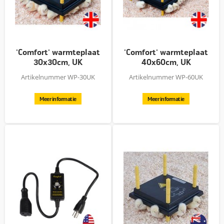
'Comfort' warmteplaat
'Comfort' warmteplaat
30x30cm, UK
40x60cm, UK
Artikelnummer WP-30UK
Artikelnummer WP-60UK
Meer informatie
Meer informatie