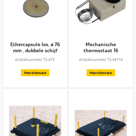
Ethercapsule los, ø 76
Mechanische
mm , dubbele schijf
thermostaat 16
Ampère
Artikelnummer TS-ETC
Artikelnummer TS-MT16
Meer informatie
Meer informatie