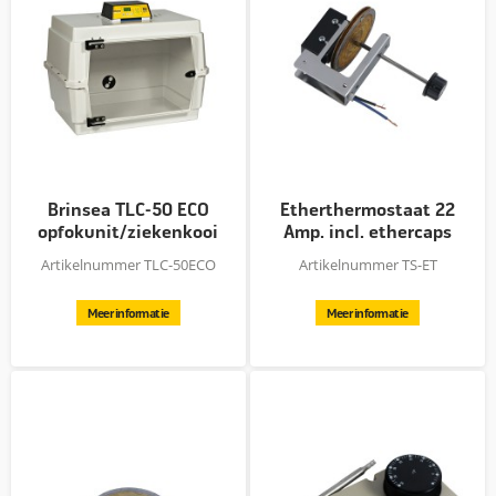
Brinsea TLC-50 ECO
Etherthermostaat 22
opfokunit/ziekenkooi
Amp. incl. ethercaps
Artikelnummer TLC-50ECO
Artikelnummer TS-ET
Meer informatie
Meer informatie