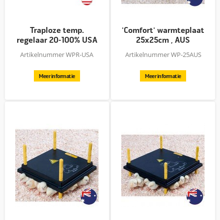
Traploze temp.
'Comfort' warmteplaat
regelaar 20-100% USA
25x25cm , AUS
Artikelnummer WPR-USA
Artikelnummer WP-25AUS
Meer informatie
Meer informatie