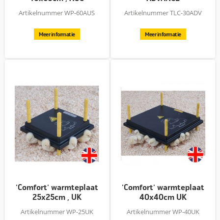
opfokunit/ziek
Artikelnummer WP-60AUS
Artikelnummer TLC-30ADV
Meer informatie
Meer informatie
'Comfort' warmteplaat
'Comfort' warmteplaat
25x25cm , UK
40x40cm UK
Artikelnummer WP-25UK
Artikelnummer WP-40UK