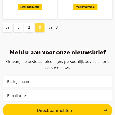
Meer informatie
Meer informatie
van 3
2
3
Meld u aan voor onze nieuwsbrief
Ontvang de beste aanbiedingen, persoonlijk advies en ons
laatste nieuws!
Direct aanmelden