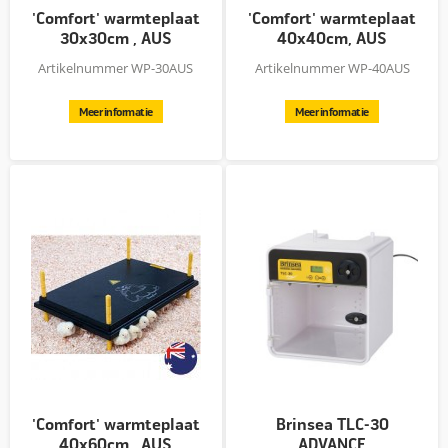
'Comfort' warmteplaat
'Comfort' warmteplaat
30x30cm , AUS
40x40cm, AUS
Artikelnummer WP-30AUS
Artikelnummer WP-40AUS
Meer informatie
Meer informatie
'Comfort' warmteplaat
Brinsea TLC-30
40x60cm , AUS
ADVANCE