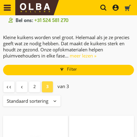
Bel ons:
+31 524 581 270
Kleine kuikens worden snel groot. Helemaal als je ze precies
geeft wat ze nodig hebben. Dat maakt de kuikens sterk en
houdt ze gezond. Onze opfokmaterialen helpen
pluimveehouders in elke fase...
meer lezen »
Filter
van 3
2
3