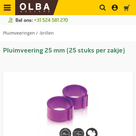
Bel ons:
+31 524 581 270
Pluimveeringen / -brillen
Pluimveering 25 mm (25 stuks per zakje)