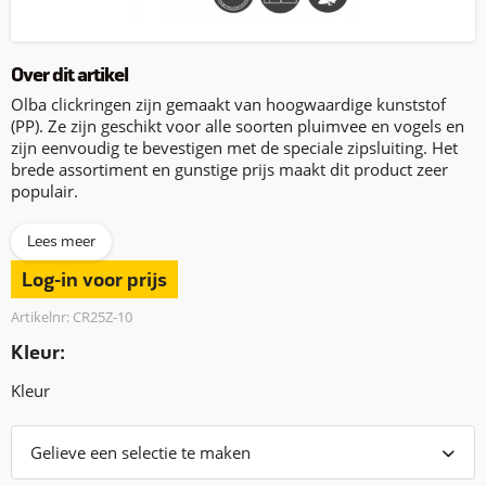
Over dit artikel
Olba clickringen zijn gemaakt van hoogwaardige kunststof
(PP). Ze zijn geschikt voor alle soorten pluimvee en vogels en
zijn eenvoudig te bevestigen met de speciale zipsluiting. Het
brede assortiment en gunstige prijs maakt dit product zeer
populair.
Lees meer
Log-in voor prijs
Artikelnr: CR25Z-10
Kleur:
Kleur