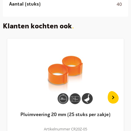
Aantal (stuks)
40
Klanten kochten ook
Pluimveering 20 mm (25 stuks per zakje)
Artikelnummer CR20Z-05